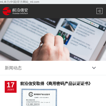
ml,米兰(中国)官方网站_ml.com
新闻动态
17
前沿信安取得《商用密码产品认证证书》
2024/5