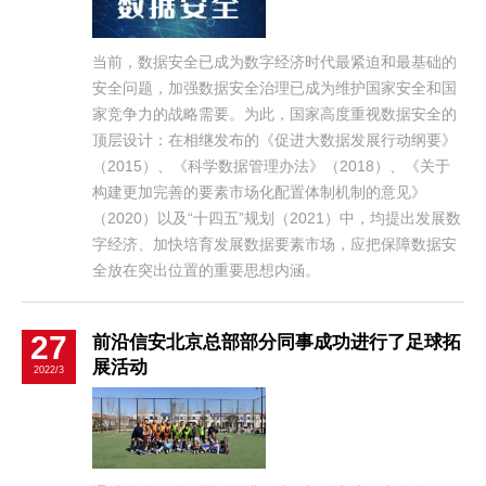
当前，数据安全已成为数字经济时代最紧迫和最基础的
安全问题，加强数据安全治理已成为维护国家安全和国
家竞争力的战略需要。为此，国家高度重视数据安全的
顶层设计：在相继发布的《促进大数据发展行动纲要》
（2015）、《科学数据管理办法》（2018）、《关于
构建更加完善的要素市场化配置体制机制的意见》
（2020）以及“十四五”规划（2021）中，均提出发展数
字经济、加快培育发展数据要素市场，应把保障数据安
全放在突出位置的重要思想内涵。
27
前沿信安北京总部部分同事成功进行了足球拓
展活动
2022/3