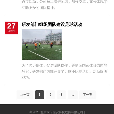
通过活动，公司员工增进团结，加强交流，充分体现了
互助友爱的团队精神。
27
研发部门组织团队建设足球活动
2022/2
为了强身健体，促进团队协作，并响应国家体育强国的
号召，研发部门内部开展了足球小比赛活动。活动圆满
成功。
上一页
1
2
3
...
下一页
© 2021 北京前沿信安科技股份有限公司 |