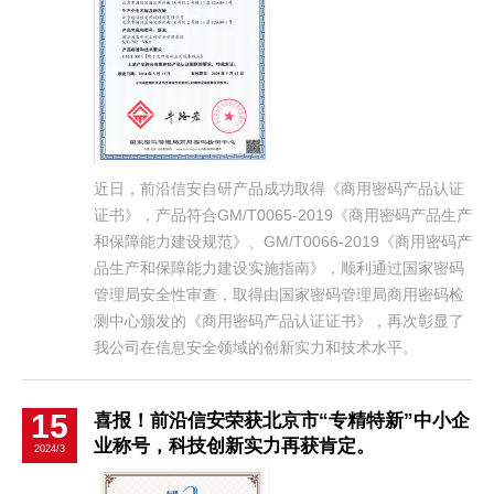
近日，前沿信安自研产品成功取得《商用密码产品认证
证书》，产品符合GM/T0065-2019《商用密码产品生产
和保障能力建设规范》、GM/T0066-2019《商用密码产
品生产和保障能力建设实施指南》，顺利通过国家密码
管理局安全性审查，取得由国家密码管理局商用密码检
测中心颁发的《商用密码产品认证证书》，再次彰显了
我公司在信息安全领域的创新实力和技术水平。
15
喜报！前沿信安荣获北京市“专精特新”中小企
业称号，科技创新实力再获肯定。
2024/3