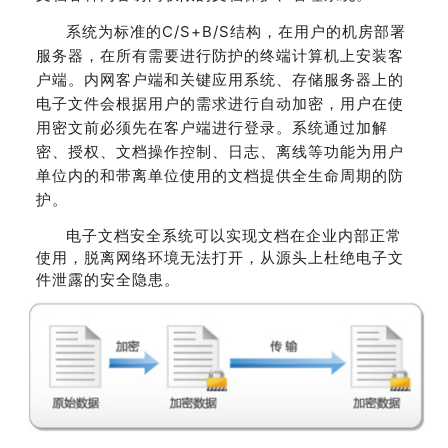
系统为标准的C/S+B/S结构，在用户的机房部署
服务器，在所有需要进行防护的终端计算机上安装客
户端。内网客户端和关键应用系统、存储服务器上的
电子文件会根据用户的需求进行自动加密，用户在使
用密文前必须先在客户端进行登录。系统通过加解
密、授权、文档操作控制、日志、离线等功能为用户
单位内的和带离单位使用的文档提供全生命周期的防
护。
电子文档安全系统可以实现文档在企业内部正常
使用，脱离网络环境无法打开，从源头上杜绝电子文
件泄露的安全隐患。