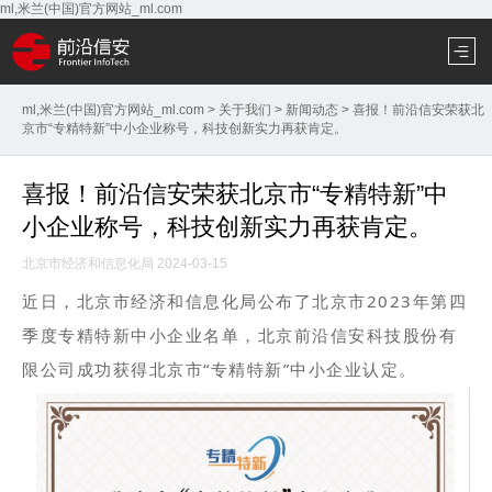
ml,米兰(中国)官方网站_ml.com
ml,米兰(中国)官方网站_ml.com
>
关于我们
>
新闻动态
>
喜报！前沿信安荣获北
京市“专精特新”中小企业称号，科技创新实力再获肯定。
喜报！前沿信安荣获北京市“专精特新”中
小企业称号，科技创新实力再获肯定。
北京市经济和信息化局
2024-03-15
近日，北京市经济和信息化局公布了北京市2023年第四
季度专精特新中小企业名单，北京前沿信安科技股份有
限公司成功获得北京市“专精特新”中小企业认定。