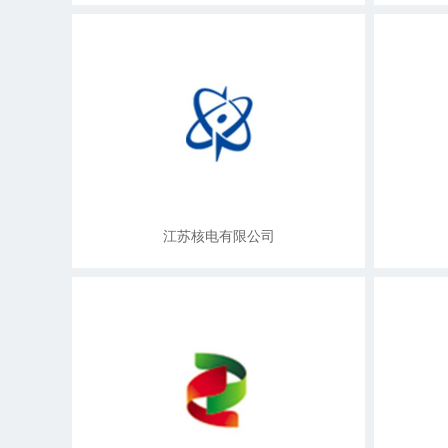
江苏核电有限公司