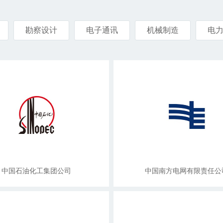
勘察设计
电子通讯
机械制造
电
中国石油化工集团公司
中国南方电网有限责任公