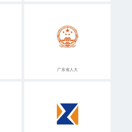
广东省人大