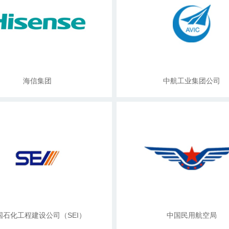
海信集团
中航工业集团公司
国石化工程建设公司（SEI）
中国民用航空局