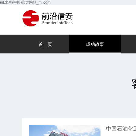
ml,米兰(中国)官方网站_ml.com
首 页
成功故事
中国石油化