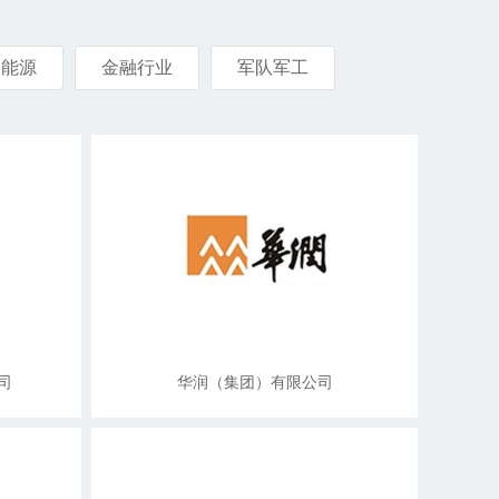
力能源
金融行业
军队军工
司
华润（集团）有限公司