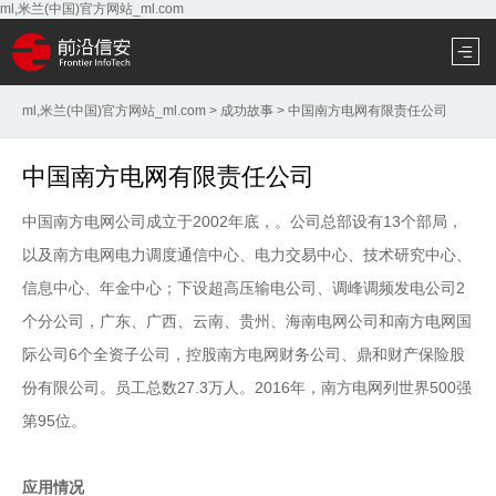
ml,米兰(中国)官方网站_ml.com
ml,米兰(中国)官方网站_ml.com
>
成功故事
>
中国南方电网有限责任公司
中国南方电网有限责任公司
中国南方电网公司成立于2002年底，。公司总部设有13个部局，
以及南方电网电力调度通信中心、电力交易中心、技术研究中心、
信息中心、年金中心；下设超高压输电公司、调峰调频发电公司2
个分公司，广东、广西、云南、贵州、海南电网公司和南方电网国
际公司6个全资子公司，控股南方电网财务公司、鼎和财产保险股
份有限公司。员工总数27.3万人。2016年，南方电网列世界500强
第95位。
应用情况