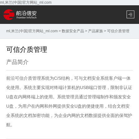
ml,米兰(中国)官方网站_ml.com
ml,米兰(中国)官方网站_ml.com
>
数据安全产品
>
产品家族
>
可信介质管理
可信介质管理
产品简介
前沿可信介质管理系统为C/S结构，可与文档安全系统客户端一体
化使用。系统主要实现对终端计算机的USB端口管理，限制非认证
U盘在内网终端上的使用。系统管理员通过管理端制作和颁发安全
U盘，为用户在内网和外网提供安全U盘的便捷使用，结合文档安
全系统的文档加密功能，为企业内网的文档数据提供全面的保驾护
航。